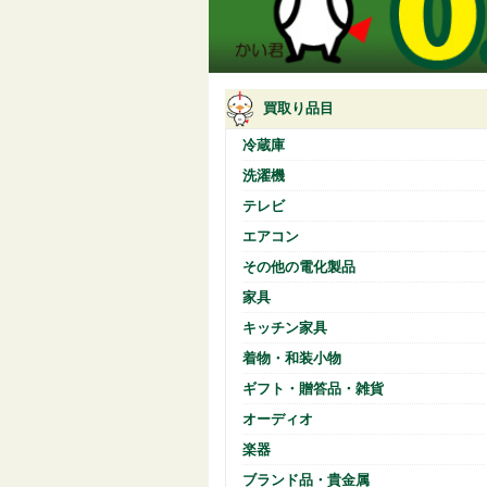
買取り品目
冷蔵庫
洗濯機
テレビ
エアコン
その他の電化製品
家具
キッチン家具
着物・和装小物
ギフト・贈答品・雑貨
オーディオ
楽器
ブランド品・貴金属