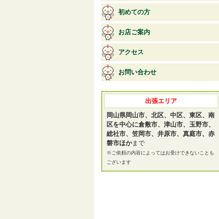
初めての方
お店ご案内
アクセス
お問い合わせ
出張エリア
岡山県岡山市、北区、中区、東区、南
区を中心に倉敷市、津山市、玉野市、
総社市、笠岡市、井原市、真庭市、赤
磐市ほか
まで
※ご依頼の内容によってはお受けできないことも
ございます