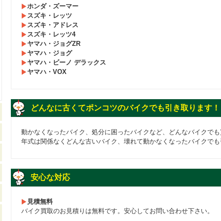
ホンダ・ズーマー
スズキ・レッツ
スズキ・アドレス
スズキ・レッツ4
ヤマハ・ジョグZR
ヤマハ・ジョグ
ヤマハ・ビーノ デラックス
ヤマハ・VOX
どんなに古くてポンコツのバイクでも引き取ります！
動かなくなったバイク、処分に困ったバイクなど、どんなバイクでも
年式は関係なくどんな古いバイク、壊れて動かなくなったバイクでも
安心な対応
見積無料
バイク買取のお見積りは無料です。安心してお問い合わせ下さい。