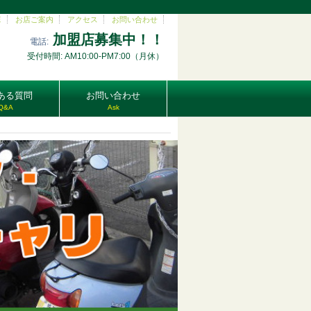
E
お店ご案内
アクセス
お問い合わせ
加盟店募集中！！
電話:
受付時間: AM10:00-PM7:00（月休）
ある質問
お問い合わせ
Q&A
Ask