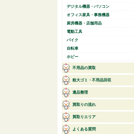
デジタル機器・パソコン
オフィス家具・事務機器
厨房機器・店舗用品
電動工具
バイク
自転車
ホビー
不用品の買取
粗大ゴミ・不用品回収
遺品整理
買取りの流れ
買取りエリア
よくある質問