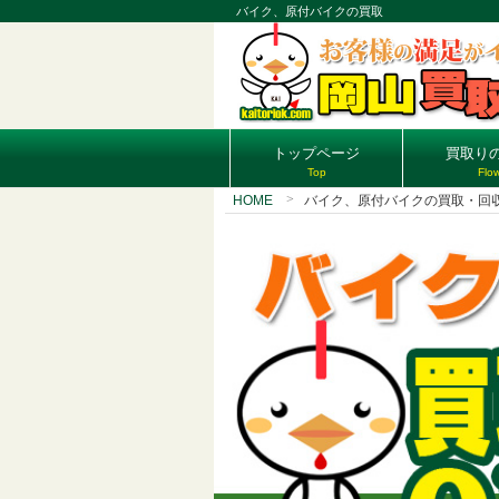
バイク、原付バイクの買取
トップページ
買取り
Top
Flo
HOME
バイク、原付バイクの買取・回